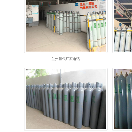
兰州氩气厂家电话