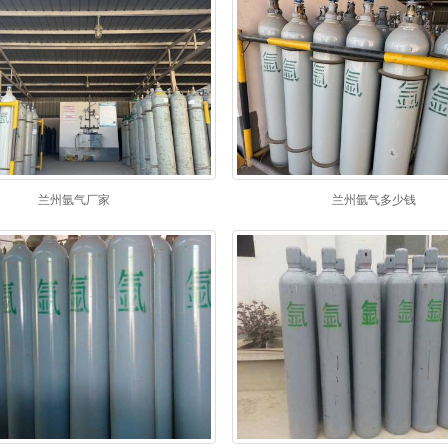
兰州氩气厂家
兰州氩气多少钱