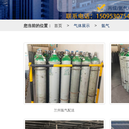
您当前的位置：
首页
气体展示
氩气
>
>
兰州氩气配送