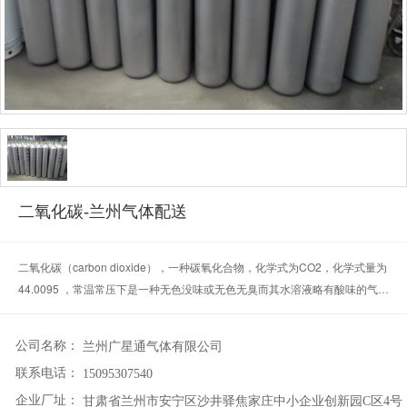
二氧化碳-兰州气体配送
二氧化碳（carbon dioxide），一种碳氧化合物，化学式为CO2，化学式量为
44.0095 ，常温常压下是一种无色没味或无色无臭而其水溶液略有酸味的气
体，也是一种常见的温室气体 ，还是空气的组分之一（占大气总体积的
0.03%-0.04% ）。
公司名称：
兰州广星通气体有限公司
联系电话：
15095307540
企业厂址：
甘肃省兰州市安宁区沙井驿焦家庄中小企业创新园C区4号