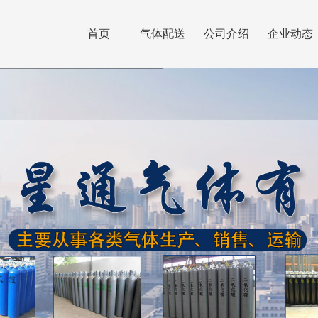
首页
气体配送
公司介绍
企业动态