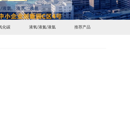
氧化碳
液氧/液氮/液氩
推荐产品