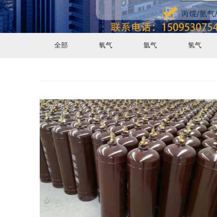
全部
氧气
氩气
氢气